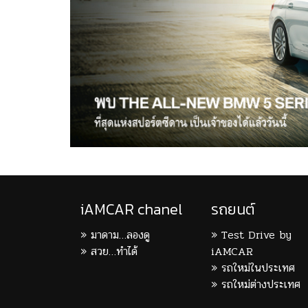
iAMCAR chanel
รถยนต์
มาดาม…ลองดู
Test Drive by
สวย…ทำได้
iAMCAR
รถใหม่ในประเทศ
รถใหม่ต่างประเทศ