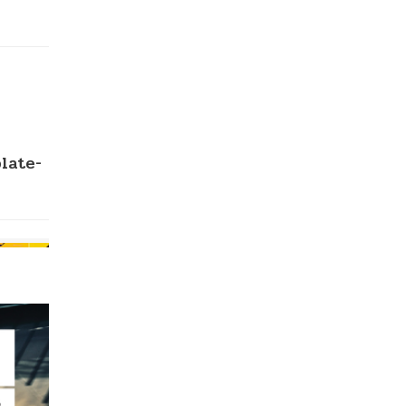
late-