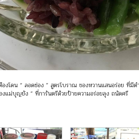
ต้องโดน “ ลอดช่อง ” สูตรโบราณ ของหวานแสนอร่อย ที่มี
องแม่บุญยัง ” ที่การันตรีด้วยป้ายความอร่อยลุง ถนัดศรี