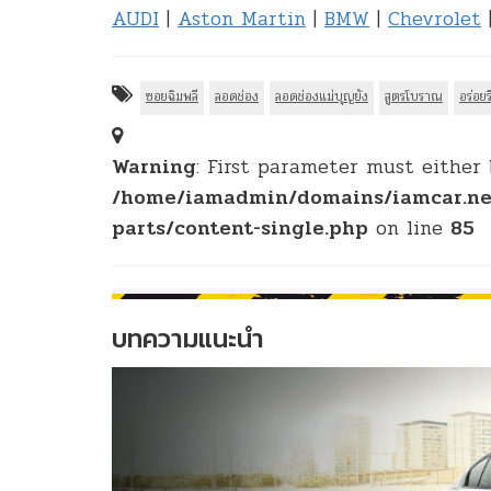
AUDI
|
Aston Martin
|
BMW
|
Chevrolet
ซอยฉิมพลี
ลอดช่อง
ลอดช่องแม่บุญยัง
สูตรโบราณ
อร่อย
Warning
: First parameter must either 
/home/iamadmin/domains/iamcar.ne
parts/content-single.php
on line
85
บทความแนะนำ