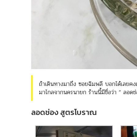
ถ้าเดินทางมาถึง ซอยฉิมพลี บอกได้เลยคง
มาไกลจากนครนายก ร้านนี้มีชื่อว่า “ ลอดช่
ลอดช่อง สูตรโบราณ