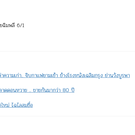
ฉิมพลี 6/1
ล่าความเก่า.. จิบกาแฟยามเช้า ข้างโรงหนังเฉลิมกรุง ย่านวังบูรพา
ตลาดดอนหวาย .. ขายกันมากว่า 80 ปี
ใหม่ ไฉไลสมชื่อ